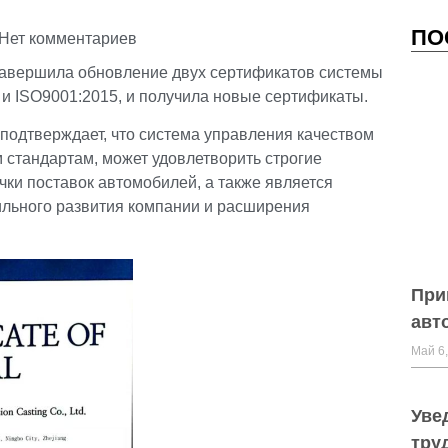
ПО
Нет комментариев
вершила обновление двух сертификатов системы
 и ISO9001:2015, и получила новые сертификаты.
подтверждает, что система управления качеством
 стандартам, может удовлетворить строгие
чки поставок автомобилей, а также является
ильного развития компании и расширения
При
авт
Май 6,
Уве
тру