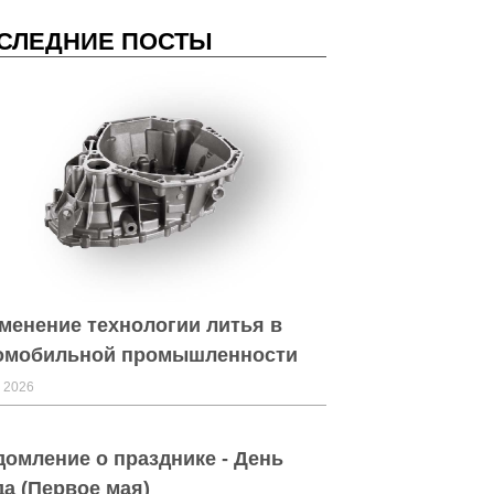
СЛЕДНИЕ ПОСТЫ
менение технологии литья в
омобильной промышленности
 2026
домление о празднике - День
да (Первое мая)