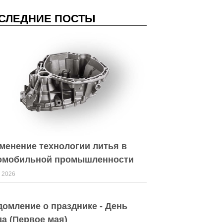
СЛЕДНИЕ ПОСТЫ
менение технологии литья в
омобильной промышленности
 2026
домление о празднике - День
да (Первое мая)