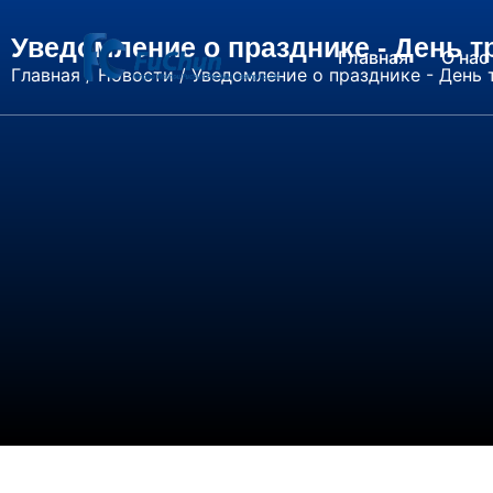
Уведомление о празднике - День т
Главная
О нас
Главная
/
Новости
/ Уведомление о празднике - День 