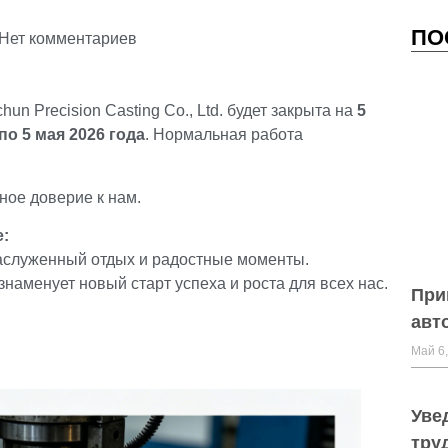
ПО
Нет комментариев
n Precision Casting Co., Ltd. будет закрыта на
5
 по 5 мая 2026 года
. Нормальная работа
ное доверие к нам.
е:
 заслуженный отдых и радостные моменты.
знаменует новый старт успеха и роста для всех нас.
При
авт
Май 6,
Уве
тру