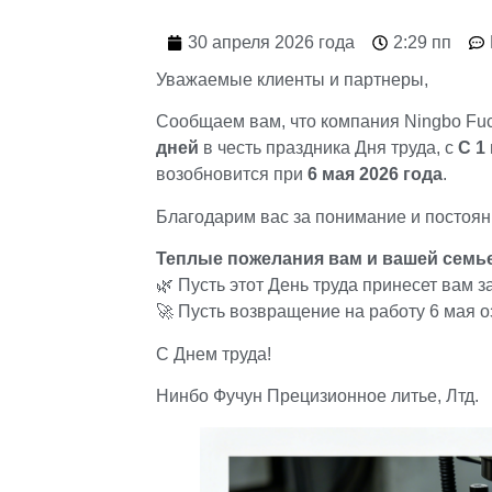
30 апреля 2026 года
2:29 пп
Уважаемые клиенты и партнеры,
Сообщаем вам, что компания Ningbo Fuchu
дней
в честь праздника Дня труда, с
С 1
возобновится при
6 мая 2026 года
.
Благодарим вас за понимание и постоян
Теплые пожелания вам и вашей семь
🌿 Пусть этот День труда принесет вам
🚀 Пусть возвращение на работу 6 мая о
С Днем труда!
Нинбо Фучун Прецизионное литье, Лтд.