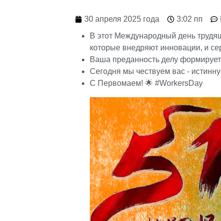
30 апреля 2025 года
3:02 пп
В этот Международный день трудящ
которые внедряют инновации, и се
Ваша преданность делу формирует
Сегодня мы чествуем вас - истинну
С Первомаем! 🌟 #WorkersDay