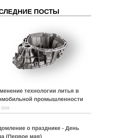
СЛЕДНИЕ ПОСТЫ
менение технологии литья в
омобильной промышленности
 2026
домление о празднике - День
да (Первое мая)