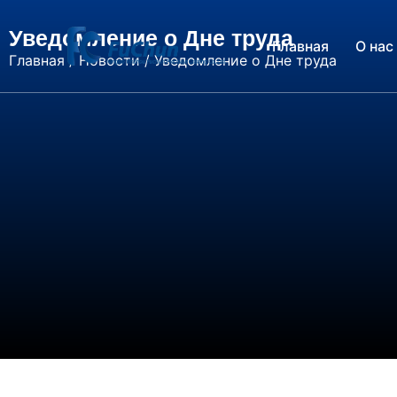
Уведомление о Дне труда
Главная
О нас
Главная
/
Новости
/ Уведомление о Дне труда