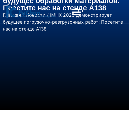
будущее обработки материалов:
Посетите нас на стенде A138
Главная
/
Новости
/ IMHX 2025 демонстрирует
будущее погрузочно-разгрузочных работ: Посетите
нас на стенде A138