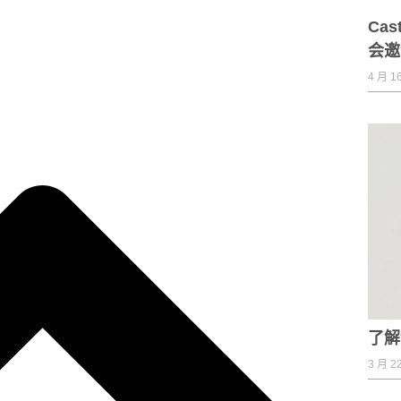
Ca
会邀
4 月 16
了解
3 月 22