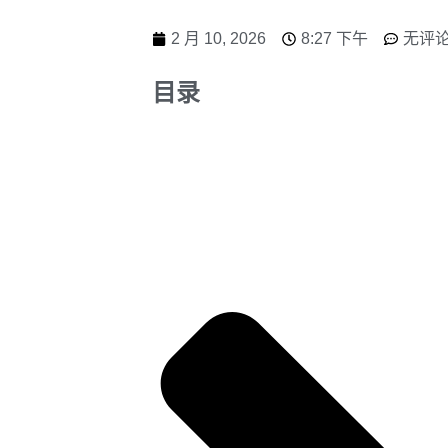
2 月 10, 2026
8:27 下午
无评
目录