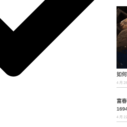
如何
4 月 28
富春
169
4 月 22