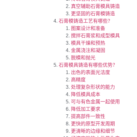
真空辅助石膏模具铸造
更坚固的石膏模铸造
石膏模铸造工艺有哪些？
图案设计和准备
搅拌石膏浆和成型模具
模具干燥和预热
金属浇注和凝固
脱模和抛光
石膏模具铸造有哪些优势？
出色的表面光洁度
高精度
处理复杂形状的能力
降低模具成本
可与有色金属一起使用
降低加工要求
提高部件一致性
更快的原型开发周期
更清晰的边缘和细节