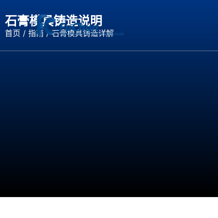
石膏模具铸造说明
首页
/
指南
/ 石膏模具铸造详解